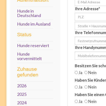
Ihre Adresse*
Hunde in
Deutschland
Hunde im Ausland
Ihre Telefonnu
Status
Hunde reserviert
Ihre Handynumm
Hunde
vorvermittelt
Besitzen Sie sch
Zuhause
Ja
Nein
gefunden
Haben Sie Kinde
2026
Ja
Nein
2025
Haben Sie einen
Ja
Nein
2024