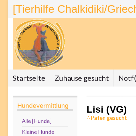
[Tierhilfe Chalkidiki/Grie
Startseite
Zuhause gesucht
Notf(
Hundevermittlung
Lisi (VG)
∴ Paten gesucht
Alle [Hunde]
Kleine Hunde