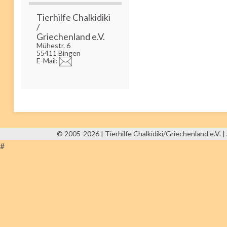
Tierhilfe Chalkidiki
/
Griechenland e.V.
Mühestr. 6
55411 Bingen
E-Mail:
© 2005-2026 | Tierhilfe Chalkidiki/Griechenland e.V. | 
#