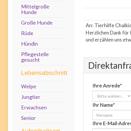
Mittelgroße
Hunde
Große Hunde
An: Tierhilfe Chalki
Herzlichen Dank für 
Rüde
und erzählen uns etw
Hündin
Pflegestelle
gesucht
Direktanfr
Lebensabschnitt
Ihre Anrede*
Welpe
Jungtier
Ihr Name*
Erwachsen
Senior
Ihre E-Mail-Adre
Aufenthaltsort