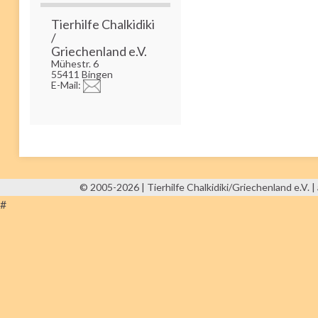
Tierhilfe Chalkidiki
/
Griechenland e.V.
Mühestr. 6
55411 Bingen
E-Mail:
© 2005-2026 | Tierhilfe Chalkidiki/Griechenland e.V. | 
#