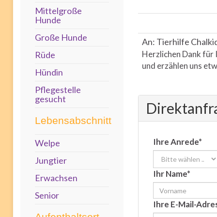
Mittelgroße
Hunde
Große Hunde
An: Tierhilfe Chalki
Herzlichen Dank für 
Rüde
und erzählen uns etw
Hündin
Pflegestelle
gesucht
Direktanfr
Lebensabschnitt
Ihre Anrede*
Welpe
Jungtier
Ihr Name*
Erwachsen
Senior
Ihre E-Mail-Adre
Aufenthaltsort