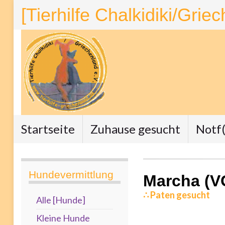
[Tierhilfe Chalkidiki/Grie
Startseite
Zuhause gesucht
Notf(
Hundevermittlung
Marcha (V
∴ Paten gesucht
Alle [Hunde]
Kleine Hunde