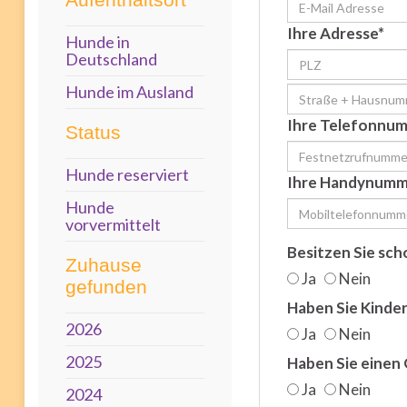
Ihre Adresse*
Hunde in
Deutschland
Hunde im Ausland
Ihre Telefonnu
Status
Hunde reserviert
Ihre Handynumm
Hunde
vorvermittelt
Besitzen Sie sch
Zuhause
Ja
Nein
gefunden
Haben Sie Kinde
2026
Ja
Nein
2025
Haben Sie einen
Ja
Nein
2024