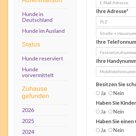
Ihre Adresse*
Hunde in
Deutschland
Hunde im Ausland
Ihre Telefonnu
Status
Hunde reserviert
Ihre Handynumm
Hunde
vorvermittelt
Besitzen Sie sch
Zuhause
Ja
Nein
gefunden
Haben Sie Kinde
2026
Ja
Nein
2025
Haben Sie einen
Ja
Nein
2024