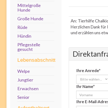
Mittelgroße
Hunde
Große Hunde
An: Tierhilfe Chalki
Herzlichen Dank für 
Rüde
und erzählen uns etw
Hündin
Pflegestelle
gesucht
Direktanfr
Lebensabschnitt
Ihre Anrede*
Welpe
Jungtier
Ihr Name*
Erwachsen
Senior
Ihre E-Mail-Adre
Aufenthaltsort