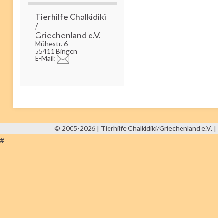
Tierhilfe Chalkidiki
/
Griechenland e.V.
Mühestr. 6
55411 Bingen
E-Mail:
© 2005-2026 | Tierhilfe Chalkidiki/Griechenland e.V. | 
#