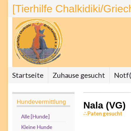
[Tierhilfe Chalkidiki/Grie
Startseite
Zuhause gesucht
Notf(
Hundevermittlung
Nala (VG)
∴ Paten gesucht
Alle [Hunde]
Kleine Hunde