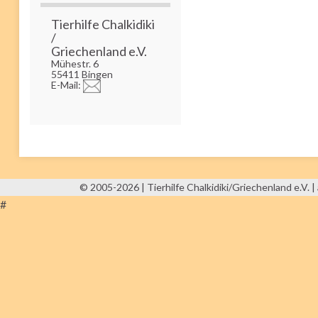
Tierhilfe Chalkidiki
/
Griechenland e.V.
Mühestr. 6
55411 Bingen
E-Mail:
© 2005-2026 | Tierhilfe Chalkidiki/Griechenland e.V. | 
#