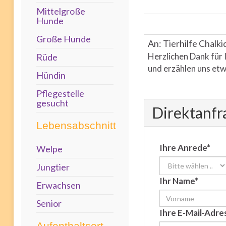
Mittelgroße
Hunde
Große Hunde
An: Tierhilfe Chalki
Herzlichen Dank für 
Rüde
und erzählen uns etw
Hündin
Pflegestelle
gesucht
Direktanfr
Lebensabschnitt
Ihre Anrede*
Welpe
Jungtier
Ihr Name*
Erwachsen
Senior
Ihre E-Mail-Adre
Aufenthaltsort