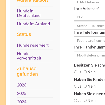
Ihre Adresse*
Hunde in
Deutschland
Hunde im Ausland
Ihre Telefonnu
Status
Hunde reserviert
Ihre Handynumm
Hunde
vorvermittelt
Besitzen Sie sch
Zuhause
Ja
Nein
gefunden
Haben Sie Kinde
2026
Ja
Nein
2025
Haben Sie einen
Ja
Nein
2024