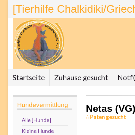
[Tierhilfe Chalkidiki/Grie
Startseite
Zuhause gesucht
Notf(
Hundevermittlung
Netas (VG
∴ Paten gesucht
Alle [Hunde]
Kleine Hunde